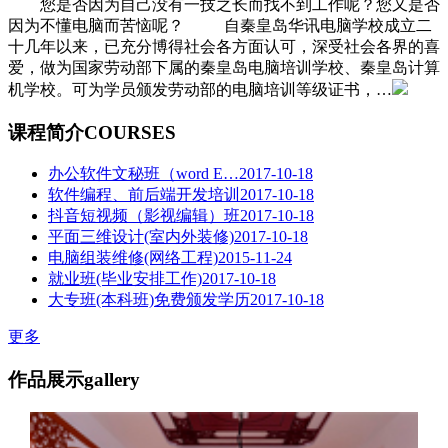
您是否因为自己没有一技之长而找不到工作呢？您又是否
因为不懂电脑而苦恼呢？ 自秦皇岛华讯电脑学校成立二
十几年以来，已充分博得社会各方面认可，深受社会各界的喜
爱，做为国家劳动部下属的秦皇岛电脑培训学校、秦皇岛计算
机学校。可为学员颁发劳动部的电脑培训等级证书，…
课程简介
COURSES
办公软件文秘班（word E…
2017-10-18
软件编程、前后端开发培训
2017-10-18
抖音短视频（影视编辑）班
2017-10-18
平面三维设计(室内外装修)
2017-10-18
电脑组装维修(网络工程)
2015-11-24
就业班(毕业安排工作)
2017-10-18
大专班(本科班)免费颁发学历
2017-10-18
更多
作品展示
gallery