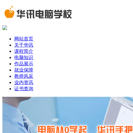
网站首页
关于华讯
课程简介
电脑知识
作品展示
就业保障
教师风采
业内资讯
证书查询